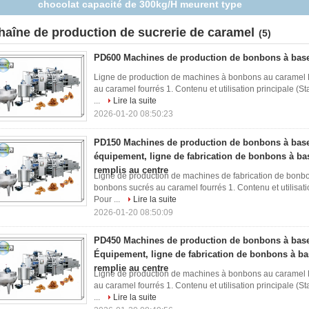
chocolat capacité de 300kg/H meurent type
haîne de production de sucrerie de caramel
(5)
PD600 Machines de production de bonbons à bas
Ligne de production de machines à bonbons au caramel P
au caramel fourrés 1. Contenu et utilisation principale (St
...
Lire la suite
2026-01-20 08:50:23
PD150 Machines de production de bonbons à base
équipement, ligne de fabrication de bonbons à ba
remplis au centre
Ligne de production de machines de fabrication de bonbo
bonbons sucrés au caramel fourrés 1. Contenu et utilisati
Pour ...
Lire la suite
2026-01-20 08:50:09
PD450 Machines de production de bonbons à bas
Équipement, ligne de fabrication de bonbons à b
remplie au centre
Ligne de production de machines à bonbons au caramel P
au caramel fourrés 1. Contenu et utilisation principale (St
...
Lire la suite