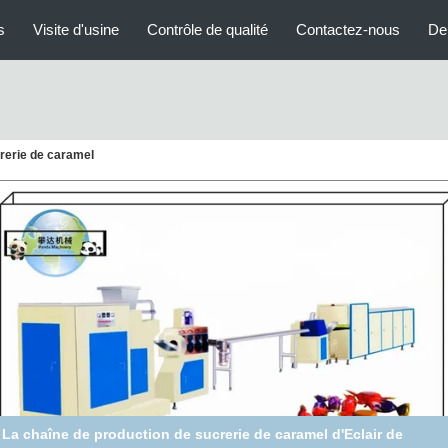
s
Visite d'usine
Contrôle de qualité
Contactez-nous
De
rerie de caramel
La chaîne de production de sucrerie de caramel d'Eclair de