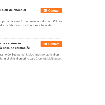
Eclair de chocolat
Contact
mpli de caramel 1Une brève introduction: PD Die
elle de fabrication de bonbons à base de
e de caramelée
Contact
 à base de caramelée
ramelée Équipement, Machines de fabrication
u et utilisation principale (norme): Melting pot