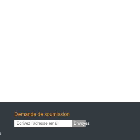
Demande de soumission
Envoyez
s