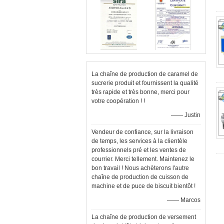
La chaîne de production de caramel de
sucrerie produit et fournissent la qualité
très rapide et très bonne, merci pour
votre coopération ! !
—— Justin
Vendeur de confiance, sur la livraison
de temps, les services à la clientèle
professionnels pré et les ventes de
courrier. Merci tellement. Maintenez le
bon travail ! Nous achèterons l'autre
chaîne de production de cuisson de
machine et de puce de biscuit bientôt !
—— Marcos
La chaîne de production de versement