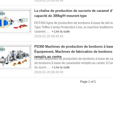
2026-01-20 08:49:56
La chaîne de production de sucrerie de caramel d'
capacité de 300kg/H meurent type
PDT300 ligne de production de bonbons à base de lait re
Type Toffee Candy Production Line, la machine traditionn
caramel, ...
Lire la suite
2026-01-20 08:49:42
PD300 Machines de production de bonbons à bas
Équipement, Machines de fabrication de bonbons
remplis au centre
PD300 Machines de production de bonbons à base de ca
de bonbons à base de caramelée remplis au centre 1Conten
du sucre ...
Lire la suite
2026-01-20 08:49:30
Page 1 of 1